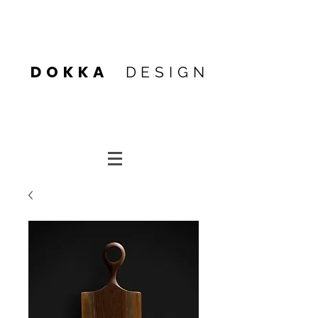
Heading 4
DOKKA
DESIGN
Heading 4
Heading 1