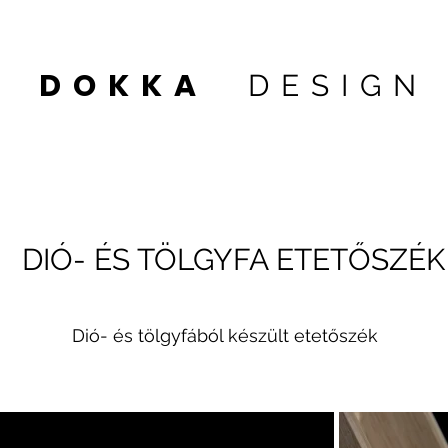
DOKKA
DESIGN
 1
DIÓ- ÉS TÖLGYFA ETETŐSZÉK
Dió- és tölgyfából készült etetőszék