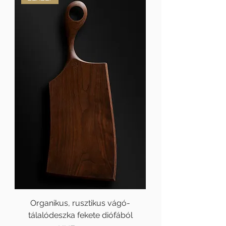
Organikus, rusztikus vágó-
tálalódeszka fekete diófából