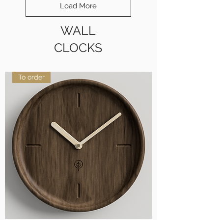
Load More
WALL
CLOCKS
To order