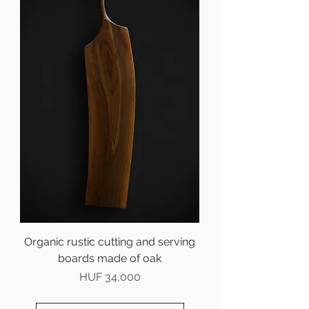
Organic rustic cutting and serving
boards made of oak
Price
HUF 34,000